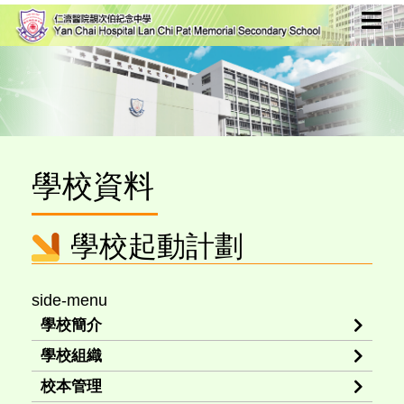
學校資料
學校起動計劃
side-menu
學校簡介
學校組織
校本管理