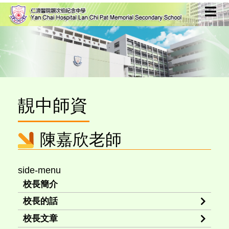
靚中師資
陳嘉欣老師
side-menu
校長簡介
校長的話
校長文章