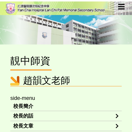
靚中師資
趙韻文老師
side-menu
校長簡介
校長的話
校長文章