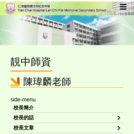
靚中師資
陳瑋麟老師
side-menu
校長簡介
校長的話
校長文章