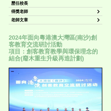
歷任校長
得獎老師
老師文章
2024年面向粵港澳大灣區(南沙)創
客教育交流研討活動
項目：創客教育教學與環保理念的
結合(廢木重生升級再造計劃)