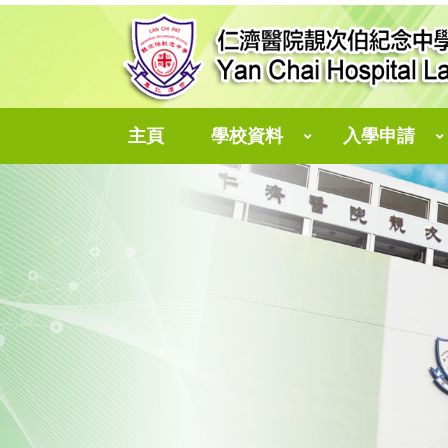
主頁
學校資料
入學申請
中一自行分配學位
個人資料收集聲明