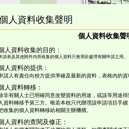
個人資料收集聲明
個人資料收集聲
個人資料收集的目的：
申請表及其他附件內所收集的個人資料只會用於處理有關申請之用。
個人資料的提供：
申請人有責任向校方提供準確及最新的資料，表格內的資
個人資料轉移：
除非有關人士已明確同意改變資料的用途，或該等用途得
人資料轉移予第三方。唯若本校只代辦理該申請項目手續
把收集的個人資料轉移給相關主辦機構。
個人資料的查閱及修正：