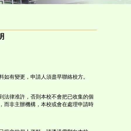
明
料如有變更，申請人須盡早聯絡校方。
到法律准許，否則本校不會把已收集的個
，而非主辦機構，本校或會在處理申請時