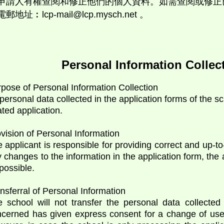
申請人有權查閱和修正他們的個人資料。如需查閱或修正
電郵地址︰lcp-mail@lcp.mysch.net 。
Personal Information Collec
rpose of Personal Information Collection
 personal data collected in the application forms of the s
ated application.
ovision of Personal Information
 applicant is responsible for providing correct and up-to
 changes to the information in the application form, the
possible.
ansferral of Personal Information
 school will not transfer the personal data collected 
cerned has given express consent for a change of use 