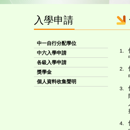
入學申請
中一自行分配學位
中六入學申請
各級入學申請
獎學金
個人資料收集聲明