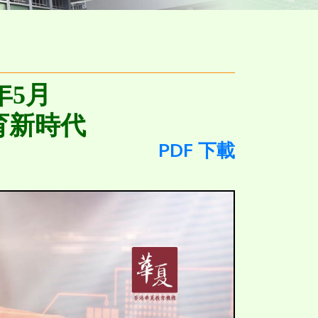
年5月
育新時代
PDF 下載