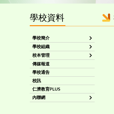
學校資料
學校簡介
學校組織
校本管理
傳媒報道
學校通告
校訊
仁濟教育PLUS
內聯網