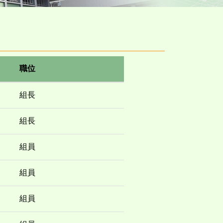
職位
組長
組長
組員
組員
組員