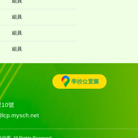
組員
組員
組員
組員
學校位置圖
雅里10號
l@lcp.mysch.net
中學, All Rights Reserved