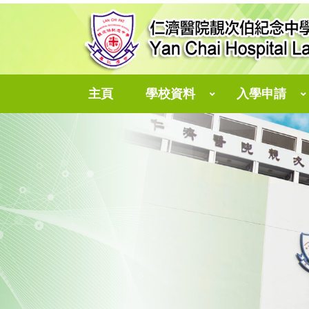
主頁
學校資料
入學申請
中一自行分配學位
個人資料收集聲明