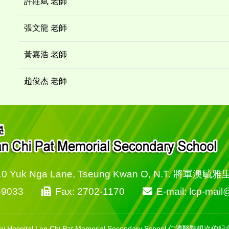
許莊斌 老師
張文龍 老師
黃嘉浩 老師
趙俊杰 老師
10 Yuk Nga Lane, Tseung Kwan O, N.T. 將軍澳毓
-9033
Fax: 2702-1170
E-mail: lcp-mai
Chai Hospital Lan Chi Pat Memorial Secondary School 仁濟醫院靚次伯紀念