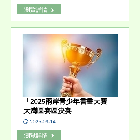
瀏覽詳情
「2025兩岸青少年書畫大賽」
大灣區賽區決賽
2025-09-14
瀏覽詳情