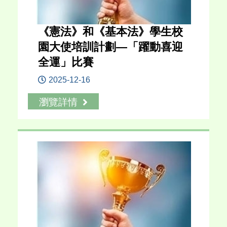
《憲法》和《基本法》學生校
園大使培訓計劃—「躍動喜迎
全運」比賽
2025-12-16
瀏覽詳情