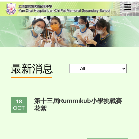
最新消息
第十三屆Rummikub小學挑戰賽
18
花絮
OCT