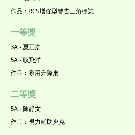
作品：RCS增強型警告三角標誌
一等獎
3A - 夏正浩
5A - 耿飛洋
作品：家用升降桌
二等獎
5A - 陳靜文
作品：視力輔助夾克