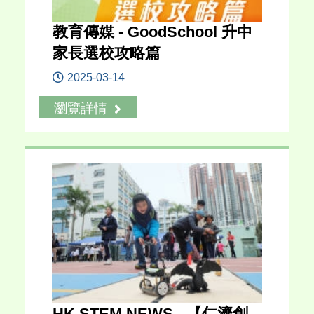
教育傳媒 - GoodSchool 升中
家長選校攻略篇
2025-03-14
瀏覽詳情
HK STEM NEWS - 【仁濟創