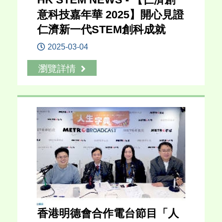
意科技嘉年華 2025】開心見證
仁濟新一代STEM創科成就
2025-03-04
瀏覽詳情
香港明德會合作電台節目「人