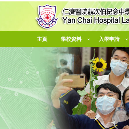
主頁
學校資料
入學申請
中一自行分配學位
個人資料收集聲明